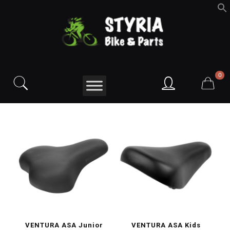
f
S
0
VENTURA ASA Junior
VENTURA ASA Kids