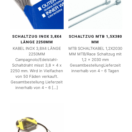
SCHALTZUG INOX 3,8X4
SCHALTZUG MTB 1,5X380
LÄNGE 2250MM
MM
KABEL INOX 3,8X4 LÄNGE
MTB SCHALTKABEL 1,2X2030
2250MM
MM MTB/Race Schaltzug mit
Campagnolo/Edelstahl-
1,2 x 2030 mm
Schaltdraht misst 3,8 x 4 x
GesamtbestellungLieferzeit
2250 mm. Wird in Vielfachen
innerhalb von 4 – 6 Tagen
von 50 Fäden verkauft.
Gesamtbestellung Lieferzeit
innerhalb von 4 – 6
[…]