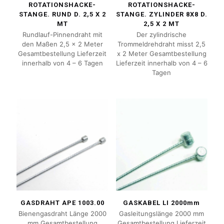
ROTATIONSHACKE-
ROTATIONSHACKE-
STANGE. RUND D. 2,5 X 2
STANGE. ZYLINDER 8X8 D.
MT
2,5 X 2 MT
Rundlauf-Pinnendraht mit
Der zylindrische
den Maßen 2,5 x 2 Meter
Trommeldrehdraht misst 2,5
Gesamtbestellung Lieferzeit
x 2 Meter Gesamtbestellung
innerhalb von 4 – 6 Tagen
Lieferzeit innerhalb von 4 – 6
Tagen
GASDRAHT APE 1003.00
GASKABEL LI 2000mm
Bienengasdraht Länge 2000
Gasleitungslänge 2000 mm
mm Gesamtbestellung
Gesamtbestellung Lieferzeit