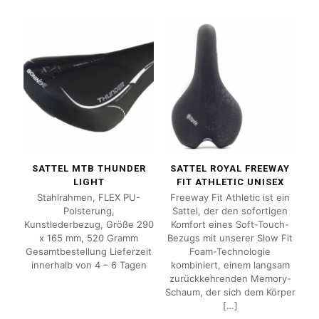
SATTEL MTB THUNDER
SATTEL ROYAL FREEWAY
LIGHT
FIT ATHLETIC UNISEX
Stahlrahmen, FLEX PU-
Freeway Fit Athletic ist ein
Polsterung,
Sattel, der den sofortigen
Kunstlederbezug, Größe 290
Komfort eines Soft-Touch-
x 165 mm, 520 Gramm
Bezugs mit unserer Slow Fit
Gesamtbestellung Lieferzeit
Foam-Technologie
innerhalb von 4 – 6 Tagen
kombiniert, einem langsam
zurückkehrenden Memory-
Schaum, der sich dem Körper
[…]