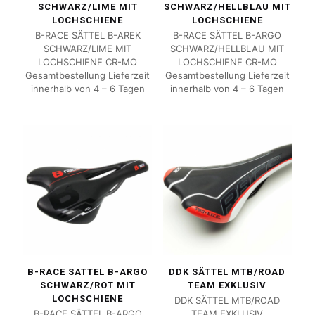
SCHWARZ/LIME MIT
SCHWARZ/HELLBLAU MIT
LOCHSCHIENE
LOCHSCHIENE
B-RACE SÄTTEL B-AREK
B-RACE SÄTTEL B-ARGO
SCHWARZ/LIME MIT
SCHWARZ/HELLBLAU MIT
LOCHSCHIENE CR-MO
LOCHSCHIENE CR-MO
Gesamtbestellung Lieferzeit
Gesamtbestellung Lieferzeit
innerhalb von 4 – 6 Tagen
innerhalb von 4 – 6 Tagen
B-RACE SATTEL B-ARGO
DDK SÄTTEL MTB/ROAD
SCHWARZ/ROT MIT
TEAM EXKLUSIV
LOCHSCHIENE
DDK SÄTTEL MTB/ROAD
B-RACE SÄTTEL B-ARGO
TEAM EXKLUSIV