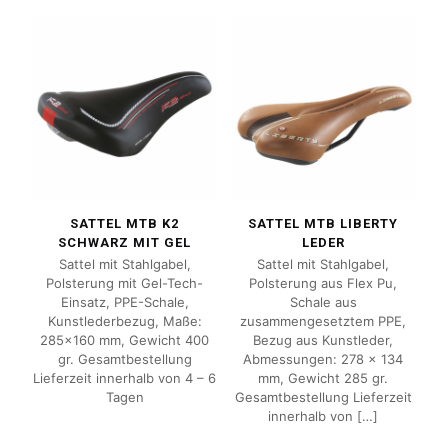
SATTEL MTB K2
SATTEL MTB LIBERTY
SCHWARZ MIT GEL
LEDER
Sattel mit Stahlgabel,
Sattel mit Stahlgabel,
Polsterung mit Gel-Tech-
Polsterung aus Flex Pu,
Einsatz, PPE-Schale,
Schale aus
Kunstlederbezug, Maße:
zusammengesetztem PPE,
285×160 mm, Gewicht 400
Bezug aus Kunstleder,
gr. Gesamtbestellung
Abmessungen: 278 x 134
Lieferzeit innerhalb von 4 – 6
mm, Gewicht 285 gr.
Tagen
Gesamtbestellung Lieferzeit
innerhalb von
[…]