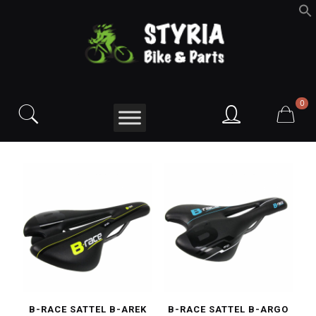
f
S
0
B-RACE SATTEL B-AREK
B-RACE SATTEL B-ARGO