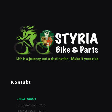
Kontakt
StBuP GmbH
Großsteinbach 71/6
8265 Großsteinbach