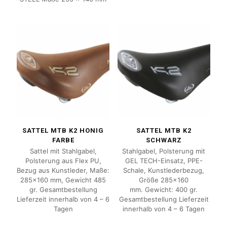
SATTEL MTB K2 HONIG
SATTEL MTB K2
FARBE
SCHWARZ
Sattel mit Stahlgabel,
Stahlgabel, Polsterung mit
Polsterung aus Flex PU,
GEL TECH-Einsatz, PPE-
Bezug aus Kunstleder, Maße:
Schale, Kunstlederbezug,
285×160 mm, Gewicht 485
Größe 285×160
gr. Gesamtbestellung
mm. Gewicht: 400 gr.
Lieferzeit innerhalb von 4 – 6
Gesamtbestellung Lieferzeit
Tagen
innerhalb von 4 – 6 Tagen