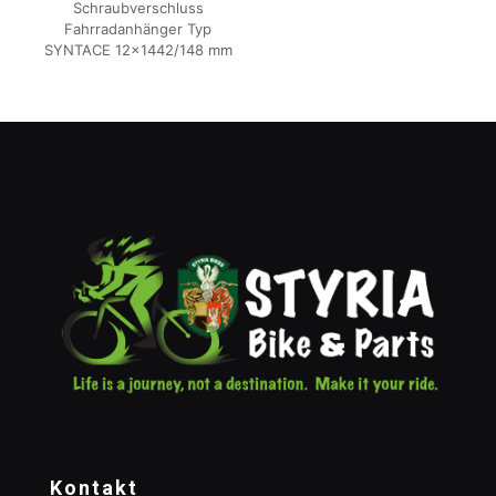
Schraubverschluss
Fahrradanhänger Typ
SYNTACE 12×1442/148 mm
Kontakt