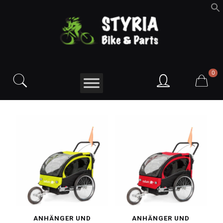
f
S
0
ANHÄNGER UND
ANHÄNGER UND