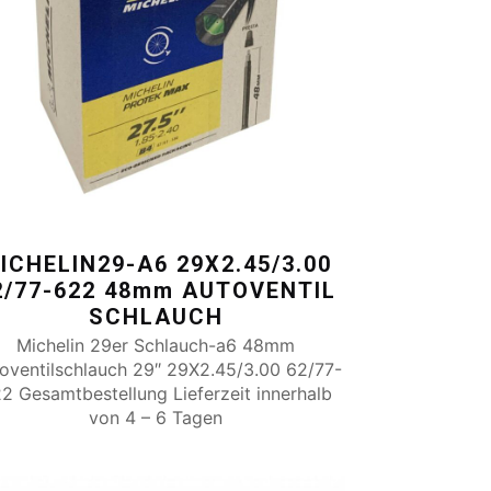
ICHELIN29-A6 29X2.45/3.00
2/77-622 48mm AUTOVENTIL
SCHLAUCH
Michelin 29er Schlauch-a6 48mm
oventilschlauch 29″ 29X2.45/3.00 62/77-
2 Gesamtbestellung Lieferzeit innerhalb
von 4 – 6 Tagen