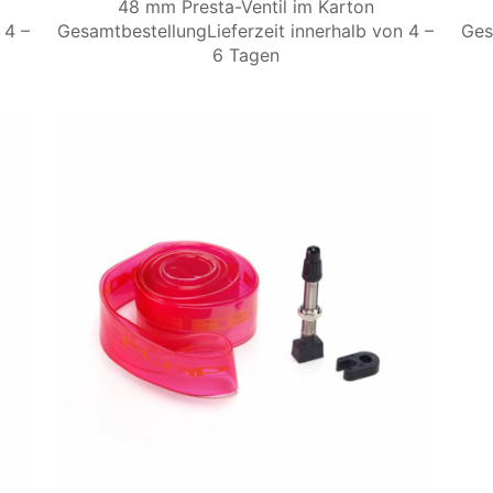
48 mm Presta-Ventil im Karton
 4 –
GesamtbestellungLieferzeit innerhalb von 4 –
Ges
6 Tagen