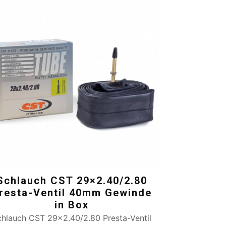
Schlauch CST 29×2.40/2.80
resta-Ventil 40mm Gewinde
in Box
chlauch CST 29×2.40/2.80 Presta-Ventil