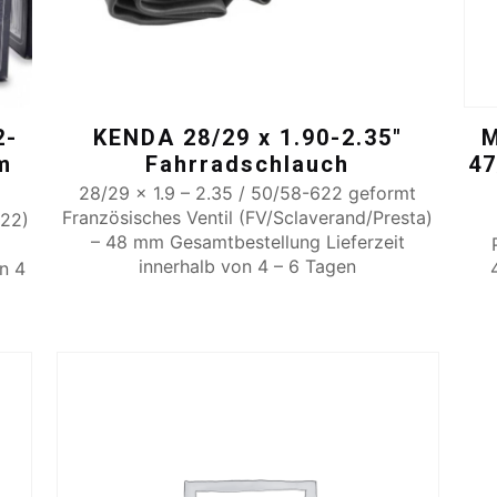
2-
KENDA 28/29 x 1.90-2.35″
M
m
Fahrradschlauch
47
28/29 x 1.9 – 2.35 / 50/58-622 geformt
Französisches Ventil (FV/Sclaverand/Presta)
622)
– 48 mm Gesamtbestellung Lieferzeit
innerhalb von 4 – 6 Tagen
on 4