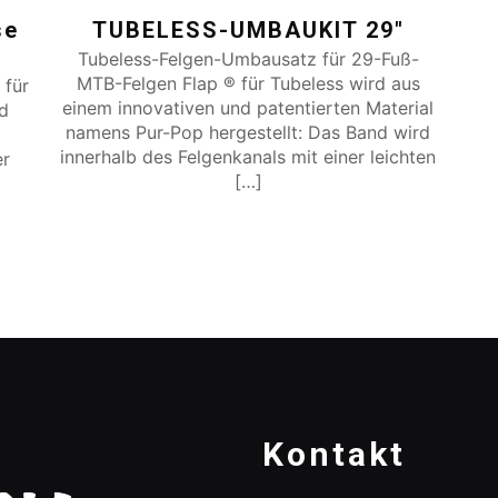
se
TUBELESS-UMBAUKIT 29″
Tubeless-Felgen-Umbausatz für 29-Fuß-
MTB-Felgen Flap ® für Tubeless wird aus
 für
einem innovativen und patentierten Material
nd
namens Pur-Pop hergestellt: Das Band wird
innerhalb des Felgenkanals mit einer leichten
er
[…]
r
Kontakt