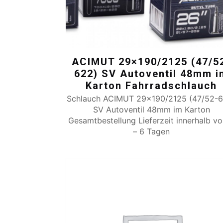
ACIMUT 29×190/2125 (47/5
622) SV Autoventil 48mm i
Karton Fahrradschlauch
Schlauch ACIMUT 29×190/2125 (47/52-
SV Autoventil 48mm im Karton
Gesamtbestellung Lieferzeit innerhalb v
– 6 Tagen