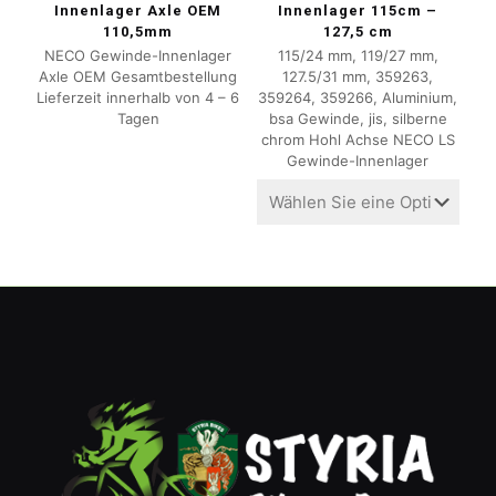
Innenlager Axle OEM
Innenlager 115cm –
110,5mm
127,5 cm
NECO Gewinde-Innenlager
115/24 mm, 119/27 mm,
Axle OEM Gesamtbestellung
127.5/31 mm, 359263,
Lieferzeit innerhalb von 4 – 6
359264, 359266, Aluminium,
Tagen
bsa Gewinde, jis, silberne
chrom Hohl Achse NECO LS
Gewinde-Innenlager