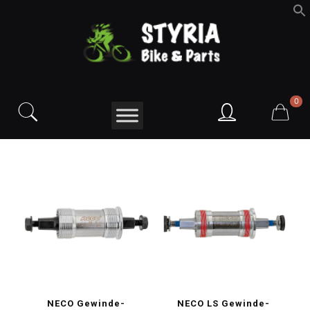
f
S
0
NECO Gewinde-
NECO LS Gewinde-