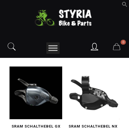
f
S
0
SRAM SCHALTHEBEL GX
SRAM SCHALTHEBEL NX