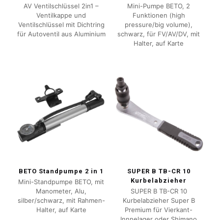
AV Ventilschlüssel 2in1 –
Mini-Pumpe BETO, 2
Ventilkappe und
Funktionen (high
Ventilschlüssel mit Dichtring
pressure/big volume),
für Autoventil aus Aluminium
schwarz, für FV/AV/DV, mit
Halter, auf Karte
BETO Standpumpe 2 in 1
SUPER B TB-CR 10
Kurbelabzieher
Mini-Standpumpe BETO, mit
Manometer, Alu,
SUPER B TB-CR 10
silber/schwarz, mit Rahmen-
Kurbelabzieher Super B
Halter, auf Karte
Premium für Vierkant-
Innnelager oder Shimano