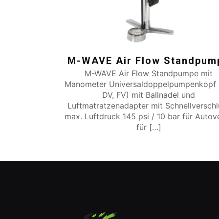
M-WAVE Air Flow Standpum
M-WAVE Air Flow Standpumpe mit
Manometer Universaldoppelpumpenkopf 
DV, FV) mit Ballnadel und
Luftmatratzenadapter mit Schnellverschl
max. Luftdruck 145 psi / 10 bar für Autove
für
[…]