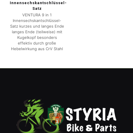
Innensechskantschlüssel-
Satz
VENTURA 9 in 1
Innensechskantschlüssel-
Satz kurzes und langes Ende
langes Ende (teilweise) mit
Kugelkopf besonders
effektiv durch große
Hebelwirkung aus CrV Stahl