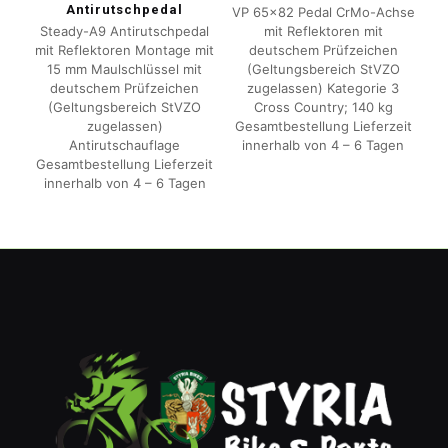
Antirutschpedal
VP 65×82 Pedal CrMo-Achse
Steady-A9 Antirutschpedal
mit Reflektoren mit
mit Reflektoren Montage mit
deutschem Prüfzeichen
15 mm Maulschlüssel mit
(Geltungsbereich StVZO
deutschem Prüfzeichen
zugelassen) Kategorie 3
(Geltungsbereich StVZO
Cross Country; 140 kg
zugelassen)
Gesamtbestellung Lieferzeit
Antirutschauflage
innerhalb von 4 – 6 Tagen
Gesamtbestellung Lieferzeit
innerhalb von 4 – 6 Tagen