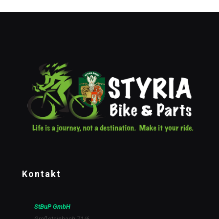
Kontakt
StBuP GmbH
Großsteinbach 71/6