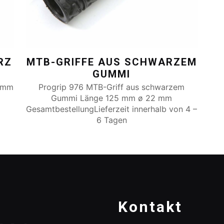
RZ
MTB-GRIFFE AUS SCHWARZEM
GUMMI
 mm
Progrip 976 MTB-Griff aus schwarzem
Gummi Länge 125 mm ø 22 mm
GesamtbestellungLieferzeit innerhalb von 4 –
6 Tagen
Kontakt