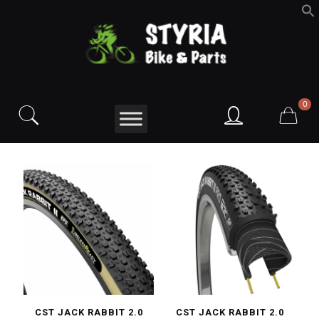
f
S
0
CST JACK RABBIT 2.0
CST JACK RABBIT 2.0