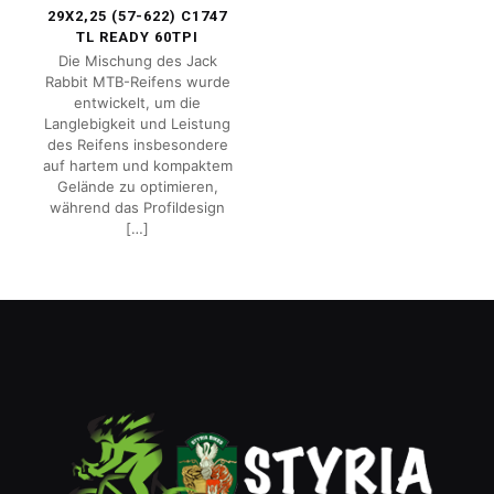
29X2,25 (57-622) C1747
TL READY 60TPI
Die Mischung des Jack
Rabbit MTB-Reifens wurde
entwickelt, um die
Langlebigkeit und Leistung
des Reifens insbesondere
auf hartem und kompaktem
Gelände zu optimieren,
während das Profildesign
[…]