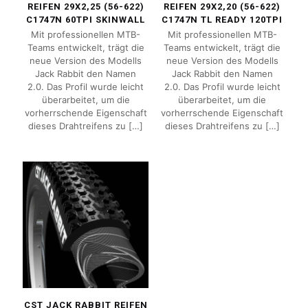
REIFEN 29X2,25 (56-622)
REIFEN 29X2,20 (56-622)
C1747N 60TPI SKINWALL
C1747N TL READY 120TPI
Mit professionellen MTB-
Mit professionellen MTB-
Teams entwickelt, trägt die
Teams entwickelt, trägt die
neue Version des Modells
neue Version des Modells
Jack Rabbit den Namen
Jack Rabbit den Namen
2.0. Das Profil wurde leicht
2.0. Das Profil wurde leicht
überarbeitet, um die
überarbeitet, um die
vorherrschende Eigenschaft
vorherrschende Eigenschaft
dieses Drahtreifens zu
[…]
dieses Drahtreifens zu
[…]
CST JACK RABBIT REIFEN