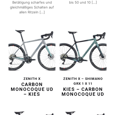
Betätigung scharfes und
bis 50 und 10
[…]
gleichmäßiges Schalten auf
allen Ritzeln
[…]
ZENITH X
ZENITH X – SHIMANO
CARBON
GRX 1 X 11
MONOCOQUE UD
KIES – CARBON
– KIES
MONOCOQUE UD