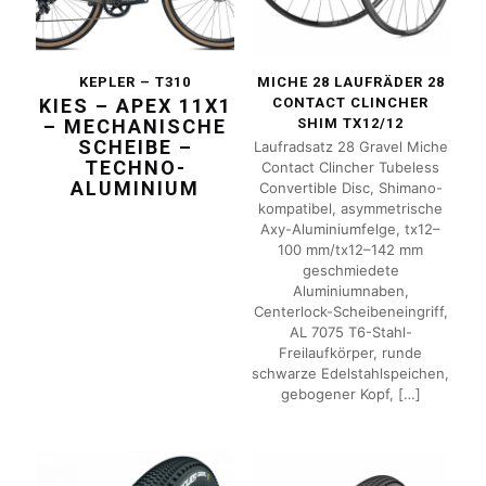
KEPLER – T310
MICHE 28 LAUFRÄDER 28
KIES – APEX 11X1
CONTACT CLINCHER
– MECHANISCHE
SHIM TX12/12
SCHEIBE –
Laufradsatz 28 Gravel Miche
TECHNO-
Contact Clincher Tubeless
ALUMINIUM
Convertible Disc, Shimano-
kompatibel, asymmetrische
Axy-Aluminiumfelge, tx12–
100 mm/tx12–142 mm
geschmiedete
Aluminiumnaben,
Centerlock-Scheibeneingriff,
AL 7075 T6-Stahl-
Freilaufkörper, runde
schwarze Edelstahlspeichen,
gebogener Kopf,
[…]