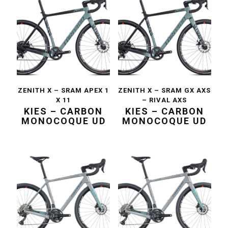
ZENITH X – SRAM APEX 1
ZENITH X – SRAM GX AXS
X 11
– RIVAL AXS
KIES – CARBON
KIES – CARBON
MONOCOQUE UD
MONOCOQUE UD