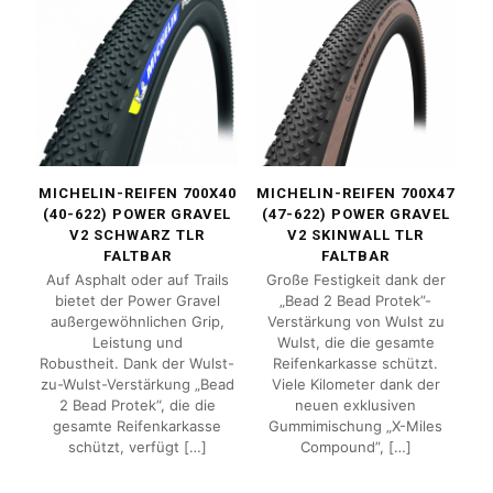
MICHELIN-REIFEN 700X40
MICHELIN-REIFEN 700X47
(40-622) POWER GRAVEL
(47-622) POWER GRAVEL
V2 SCHWARZ TLR
V2 SKINWALL TLR
FALTBAR
FALTBAR
Auf Asphalt oder auf Trails
Große Festigkeit dank der
bietet der Power Gravel
„Bead 2 Bead Protek”-
außergewöhnlichen Grip,
Verstärkung von Wulst zu
Leistung und
Wulst, die die gesamte
Robustheit. Dank der Wulst-
Reifenkarkasse schützt.
zu-Wulst-Verstärkung „Bead
Viele Kilometer dank der
2 Bead Protek“, die die
neuen exklusiven
gesamte Reifenkarkasse
Gummimischung „X-Miles
schützt, verfügt
[…]
Compound”,
[…]