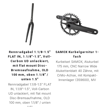
Rennradgabel 1.1/8-1.5″
SAMOX Kurbelgarnitur 1-
FLAT IN, 1.1/8″-1.5″, Voll-
fach
Carbon UD unlackiert,
Kurbelset SAMOX, Alukurbel
mit flat mount Disc-
175 mm, CNC Narrow Wide
Bremsaufnahme, OLD
Alukettenblatt 40 Zähne, mit
100 mm, oben 1.1/8″ /
CrMo-Achse, mit Kompakt-
unten 1.5″
Innenlager (359600), MV
Rennradgabel 1.1/8-1.5″ FLAT
IN, 1.1/8″-1.5″, Voll-Carbon
UD unlackiert, mit flat mount
Disc-Bremsaufnahme, OLD
100 mm, oben 1.1/8″ / unten
1.5″