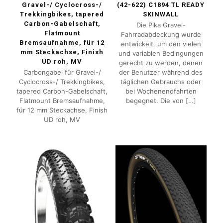
Gravel-/ Cyclocross-/
(42-622) C1894 TL READY
Trekkingbikes, tapered
SKINWALL
Carbon-Gabelschaft,
Die Pika Gravel-
Flatmount
Fahrradabdeckung wurde
Bremsaufnahme, für 12
entwickelt, um den vielen
mm Steckachse, Finish
und variablen Bedingungen
UD roh, MV
gerecht zu werden, denen
Carbongabel für Gravel-/
der Benutzer während des
Cyclocross-/ Trekkingbikes,
täglichen Gebrauchs oder
tapered Carbon-Gabelschaft,
bei Wochenendfahrten
Flatmount Bremsaufnahme,
begegnet. Die von
[…]
für 12 mm Steckachse, Finish
UD roh, MV