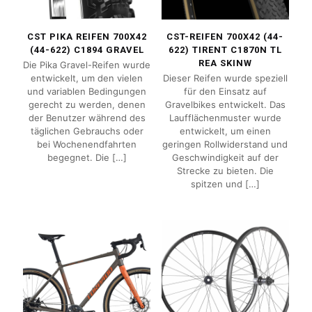
CST PIKA REIFEN 700X42
CST-REIFEN 700X42 (44-
(44-622) C1894 GRAVEL
622) TIRENT C1870N TL
REA SKINW
Die Pika Gravel-Reifen wurde
entwickelt, um den vielen
Dieser Reifen wurde speziell
und variablen Bedingungen
für den Einsatz auf
gerecht zu werden, denen
Gravelbikes entwickelt. Das
der Benutzer während des
Laufflächenmuster wurde
täglichen Gebrauchs oder
entwickelt, um einen
bei Wochenendfahrten
geringen Rollwiderstand und
begegnet. Die
[…]
Geschwindigkeit auf der
Strecke zu bieten. Die
spitzen und
[…]