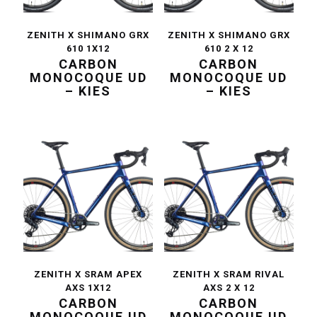
ZENITH X SHIMANO GRX
ZENITH X SHIMANO GRX
610 1X12
610 2 X 12
CARBON
CARBON
MONOCOQUE UD
MONOCOQUE UD
– KIES
– KIES
ZENITH X SRAM APEX
ZENITH X SRAM RIVAL
AXS 1X12
AXS 2 X 12
CARBON
CARBON
MONOCOQUE UD
MONOCOQUE UD