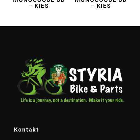
– KIES
– KIES
Kontakt