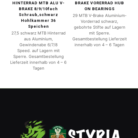
HINTERRAD MTB ALU V-
BRAKE VORERRAD HUB
BRAKE 8/9/10fach
ON BEARINGS
Schraub,schwarz
29 MTB V-Brake Aluminium-
Hohlkammer 36
Vorderrad schwarz,
Speichen
gebohrte Stifte auf Lagern
27,5 schwarz MTB Hinterrad
mit Sperre.
aus Aluminium,
Gesamtbestellung Lieferzeit
Gewindenabe 6/7/8
innerhalb von 4 – 6 Tagen
Speed. auf Lagern mit
Sperre. Gesamtbestellung
Lieferzeit innerhalb von 4 – 6
Tagen