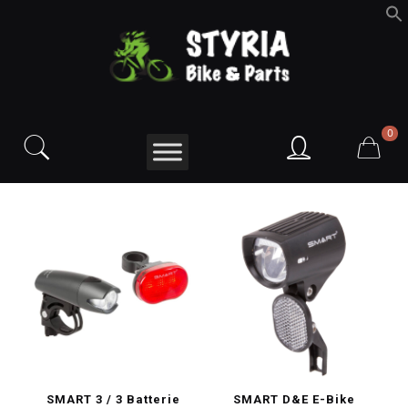
f
S
0
SMART 3 / 3 Batterie
SMART D&E E-Bike