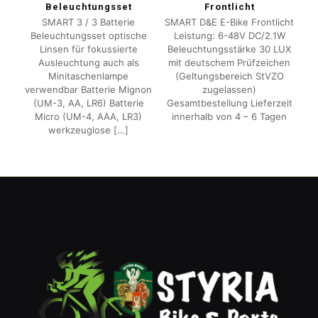
Beleuchtungsset
Frontlicht
SMART 3 / 3 Batterie
SMART D&E E-Bike Frontlicht
Beleuchtungsset optische
Leistung: 6-48V DC/2.1W
Linsen für fokussierte
Beleuchtungsstärke 30 LUX
Ausleuchtung auch als
mit deutschem Prüfzeichen
Minitaschenlampe
(Geltungsbereich StVZO
verwendbar Batterie Mignon
zugelassen)
(UM-3, AA, LR6) Batterie
Gesamtbestellung Lieferzeit
Micro (UM-4, AAA, LR3)
innerhalb von 4 – 6 Tagen
werkzeuglose
[…]