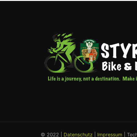
© 2022 |
Datenschutz
|
Impressum
| Tec