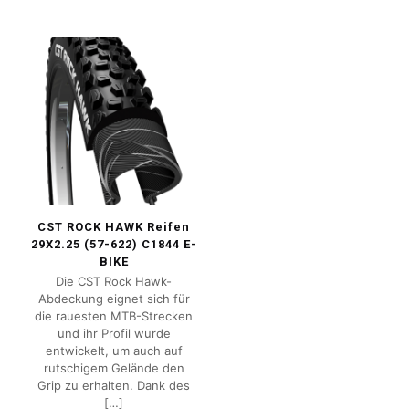
CST ROCK HAWK Reifen
29X2.25 (57-622) C1844 E-
BIKE
Die CST Rock Hawk-
Abdeckung eignet sich für
die rauesten MTB-Strecken
und ihr Profil wurde
entwickelt, um auch auf
rutschigem Gelände den
Grip zu erhalten. Dank des
[…]