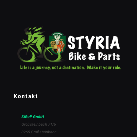
Kontakt
StBuP GmbH
Großsteinbach 71/6
8265 Großsteinbach