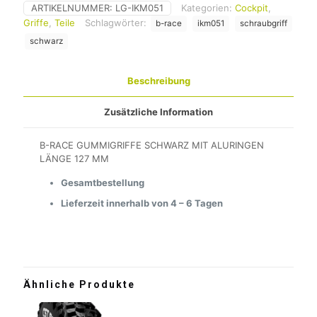
ARTIKELNUMMER:
LG-IKM051
Kategorien:
Cockpit
,
Griffe
,
Teile
Schlagwörter:
b-race
ikm051
schraubgriff
schwarz
Beschreibung
Zusätzliche Information
B-RACE GUMMIGRIFFE SCHWARZ MIT ALURINGEN
LÄNGE 127 MM
Gesamtbestellung
Lieferzeit innerhalb von 4 – 6 Tagen
Ähnliche Produkte