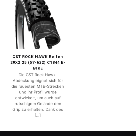
CST ROCK HAWK Reifen
29X2.25 (57-622) C1844 E-
BIKE
Die CST Rock Hawk-
Abdeckung eignet sich für
die rauesten MTB-Strecken
und ihr Profil wurde
entwickelt, um auch auf
rutschigem Gelände den
Grip zu erhalten. Dank des
[…]