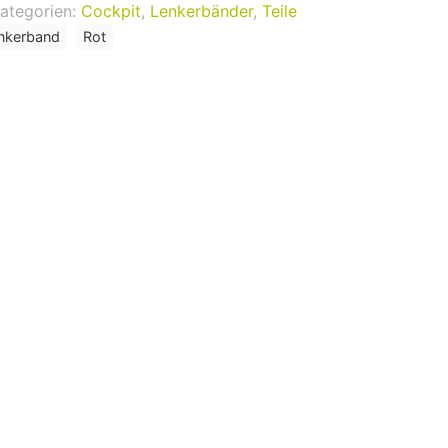
ategorien:
Cockpit
,
Lenkerbänder
,
Teile
nkerband
Rot