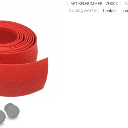
K
ARTIKELNUMMER:
IVN003
Schlagwörter:
Lenker
Le