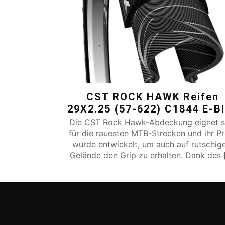
CST ROCK HAWK Reifen
29X2.25 (57-622) C1844 E-B
Die CST Rock Hawk-Abdeckung eignet s
für die rauesten MTB-Strecken und ihr Pr
wurde entwickelt, um auch auf rutschi
Gelände den Grip zu erhalten. Dank des