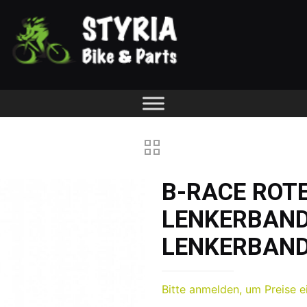
B-RACE ROTE
LENKERBAND
LENKERBAND
Bitte anmelden, um Preise e