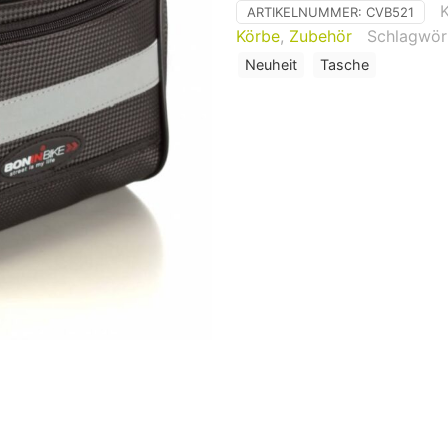
ARTIKELNUMMER:
CVB521
Körbe
,
Zubehör
Schlagwör
Neuheit
Tasche