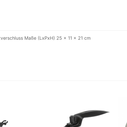
tverschluss Maße (LxPxH) 25 x 11 x 21 cm