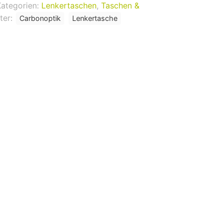
Kategorien:
Lenkertaschen
,
Taschen &
ter:
Carbonoptik
Lenkertasche