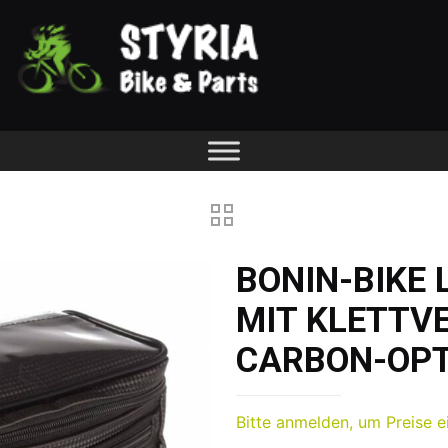
BONIN-BIKE
MIT KLETTV
CARBON-OPT
Bitte anmelden, um Preise e