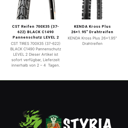
CST Reifen 700X35 (37-
KENDA Kross Plus
622) BLACK C1490
26×1.95″ Drahtreifen
Pannenschutz LEVEL 2
KENDA Kross Plus 26×1.95″
CST TIRES 700X35 (37-622)
Drahtreifen
BLACK C1490 Pannenschutz
LEVEL 2 Dieser Artikel ist
sofort verfügbar, Lieferzeit
innerhalb von 2 – 4 Tagen.