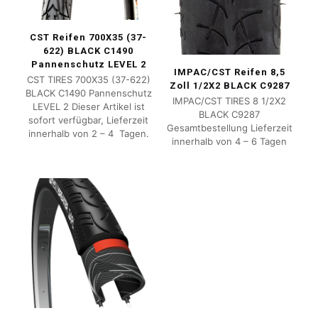
CST Reifen 700X35 (37-
622) BLACK C1490
Pannenschutz LEVEL 2
IMPAC/CST Reifen 8,5
CST TIRES 700X35 (37-622)
Zoll 1/2X2 BLACK C9287
BLACK C1490 Pannenschutz
IMPAC/CST TIRES 8 1/2X2
LEVEL 2 Dieser Artikel ist
BLACK C9287
sofort verfügbar, Lieferzeit
Gesamtbestellung Lieferzeit
innerhalb von 2 – 4 Tagen.
innerhalb von 4 – 6 Tagen