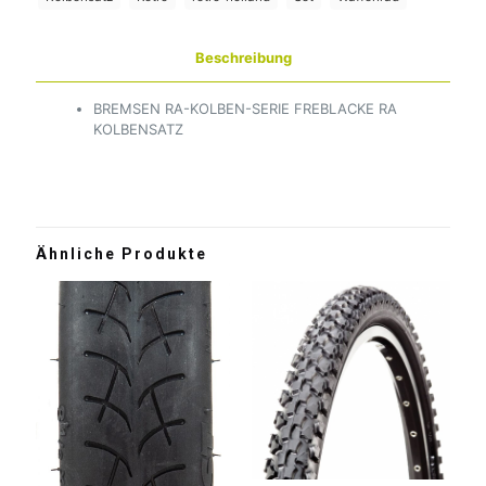
Beschreibung
BREMSEN RA-KOLBEN-SERIE FREBLACKE RA
KOLBENSATZ
Ähnliche Produkte