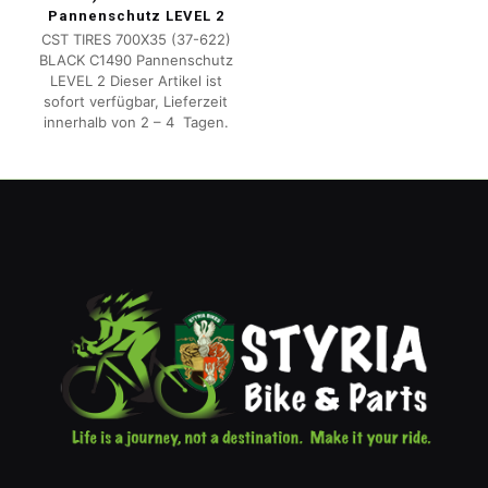
Pannenschutz LEVEL 2
CST TIRES 700X35 (37-622)
BLACK C1490 Pannenschutz
LEVEL 2 Dieser Artikel ist
sofort verfügbar, Lieferzeit
innerhalb von 2 – 4 Tagen.