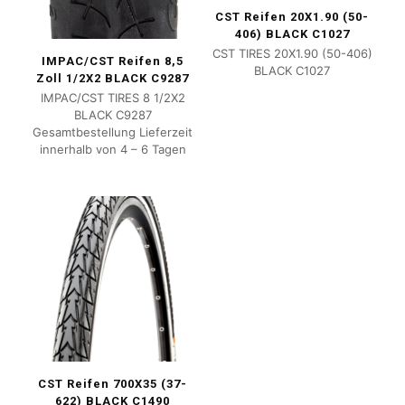
CST Reifen 20X1.90 (50-
406) BLACK C1027
CST TIRES 20X1.90 (50-406)
IMPAC/CST Reifen 8,5
BLACK C1027
Zoll 1/2X2 BLACK C9287
IMPAC/CST TIRES 8 1/2X2
BLACK C9287
Gesamtbestellung Lieferzeit
innerhalb von 4 – 6 Tagen
CST Reifen 700X35 (37-
622) BLACK C1490