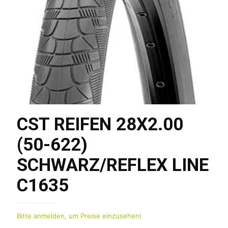
CST REIFEN 28X2.00
(50-622)
SCHWARZ/REFLEX LINE
C1635
Bitte anmelden, um Preise einzusehen!