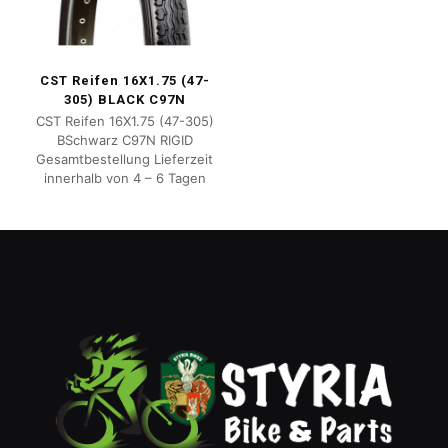
CST Reifen 16X1.75 (47-
305) BLACK C97N
CST Reifen 16X1.75 (47-305)
BSchwarz C97N RIGID
Gesamtbestellung Lieferzeit
innerhalb von 4 – 6 Tagen