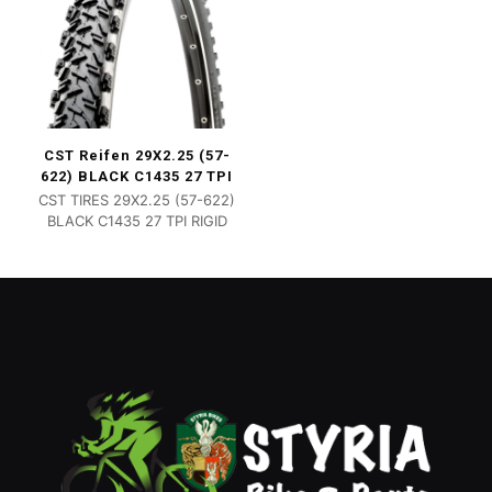
CST Reifen 29X2.25 (57-
622) BLACK C1435 27 TPI
CST TIRES 29X2.25 (57-622)
BLACK C1435 27 TPI RIGID