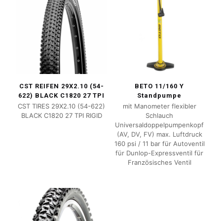
CST REIFEN 29X2.10 (54-
BETO 11/160 Y
622) BLACK C1820 27 TPI
Standpumpe
CST TIRES 29X2.10 (54-622)
mit Manometer flexibler
BLACK C1820 27 TPI RIGID
Schlauch
Universaldoppelpumpenkopf
(AV, DV, FV) max. Luftdruck
160 psi / 11 bar für Autoventil
für Dunlop-Expressventil für
Französisches Ventil