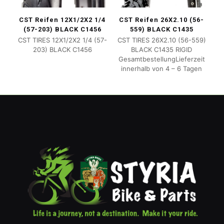
CST Reifen 12X1/2X2 1/4
CST Reifen 26X2.10 (56-
(57-203) BLACK C1456
559) BLACK C1435
CST TIRES 12X1/2X2 1/4 (57-
CST TIRES 26X2.10 (56-559)
203) BLACK C1456
BLACK C1435 RIGID
GesamtbestellungLieferzeit
innerhalb von 4 – 6 Tagen