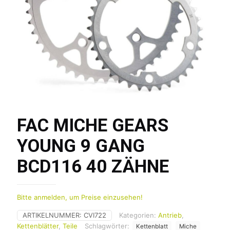
FAC MICHE GEARS
YOUNG 9 GANG
BCD116 40 ZÄHNE
Bitte anmelden, um Preise einzusehen!
ARTIKELNUMMER:
CVI722
Kategorien:
Antrieb
,
Kettenblätter
,
Teile
Schlagwörter:
Kettenblatt
Miche