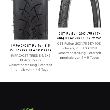
CST Reifen 20X1.75 (47-
406) BLACK/REFLEX C1241
CST Reifen 20X1.75 (47-406)
IMPAC/CST Reifen 8,5
Schwarz/REFLEX C1241
Zoll 1/2X2 BLACK C9287
Gesamtbestellung Lieferzeit
IMPAC/CST TIRES 8 1/2X2
innerhalb von 4 – 6 Tagen
BLACK C9287
Gesamtbestellung Lieferzeit
innerhalb von 4 – 6 Tagen