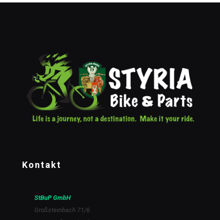
Kontakt
StBuP GmbH
Großsteinbach 71/6