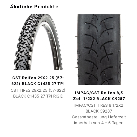
Ähnliche Produkte
CST Reifen 29X2.25 (57-
622) BLACK C1435 27 TPI
CST TIRES 29X2.25 (57-622)
IMPAC/CST Reifen 8,5
BLACK C1435 27 TPI RIGID
Zoll 1/2X2 BLACK C9287
IMPAC/CST TIRES 8 1/2X2
BLACK C9287
Gesamtbestellung Lieferzeit
innerhalb von 4 – 6 Tagen