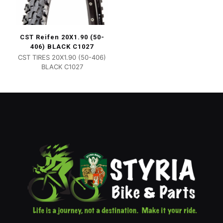
CST Reifen 20X1.90 (50-
406) BLACK C1027
CST TIRES 20X1.90 (50-406)
BLACK C1027