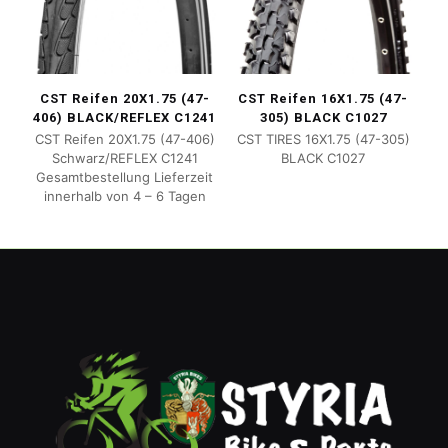
CST Reifen 20X1.75 (47-
CST Reifen 16X1.75 (47-
406) BLACK/REFLEX C1241
305) BLACK C1027
CST Reifen 20X1.75 (47-406)
CST TIRES 16X1.75 (47-305)
Schwarz/REFLEX C1241
BLACK C1027
Gesamtbestellung Lieferzeit
innerhalb von 4 – 6 Tagen