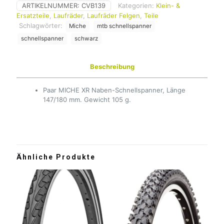
ARTIKELNUMMER:
CVB139
Kategorien:
Klein- &
Ersatzteile
,
Laufräder
,
Laufräder Felgen
,
Teile
Schlagwörter:
Miche
mtb schnellspanner
schnellspanner
schwarz
Beschreibung
Paar MICHE XR Naben-Schnellspanner, Länge
147/180 mm. Gewicht 105 g.
Ähnliche Produkte