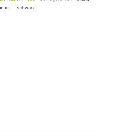
anner
schwarz