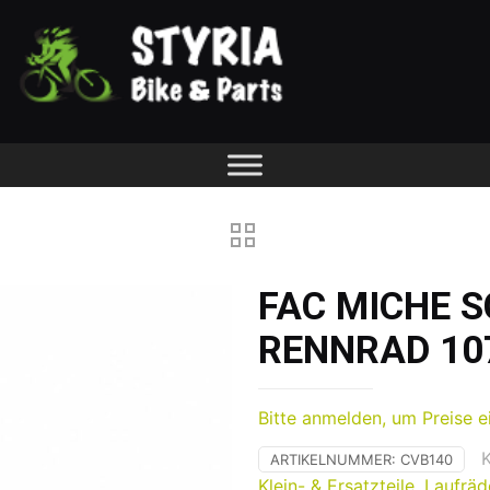
FAC MICHE 
RENNRAD 10
Bitte anmelden, um Preise e
ARTIKELNUMMER:
CVB140
Klein- & Ersatzteile
,
Laufräd