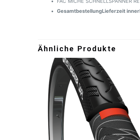
FAC MICHE SCHNELLSPANNER RE
Gesamtbestellung
Lieferzeit inne
Ähnliche Produkte