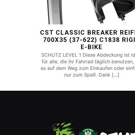
CST CLASSIC BREAKER REI
700X35 (37-622) C1838 RIG
E-BIKE
SCHUTZ LEVEL 1 Diese Abdeckung ist id
für alle, die ihr Fahrrad täglich benutzen,
es auf dem Weg zum Einkaufen oder ein
nur zum Spaß. Dank
[…]