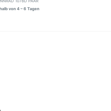
NNRAD 1078D PAAR
rhalb von 4 – 6 Tagen