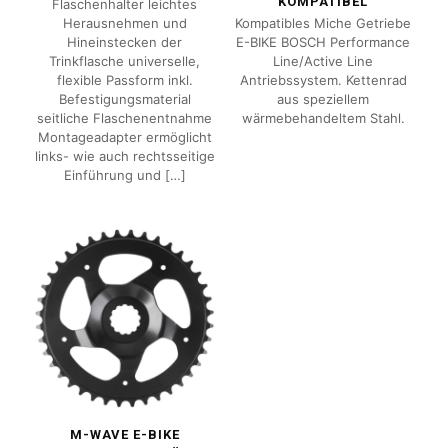
KOMPATIBEL
Flaschenhalter leichtes
Herausnehmen und
Kompatibles Miche Getriebe
Hineinstecken der
E-BIKE BOSCH Performance
Trinkflasche universelle,
Line/Active Line
flexible Passform inkl.
Antriebssystem. Kettenrad
Befestigungsmaterial
aus speziellem
seitliche Flaschenentnahme
wärmebehandeltem Stahl.
Montageadapter ermöglicht
links- wie auch rechtsseitige
Einführung und
[…]
M-WAVE E-BIKE