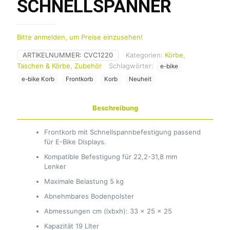
SCHNELLSPANNER
Bitte anmelden, um Preise einzusehen!
ARTIKELNUMMER:
CVC1220
Kategorien:
Körbe
,
Taschen & Körbe
,
Zubehör
Schlagwörter:
e-bike
e-bike Korb
Frontkorb
Korb
Neuheit
Beschreibung
Frontkorb mit Schnellspannbefestigung passend
für E-Bike Displays.
Kompatible Befestigung für 22,2-31,8 mm
Lenker
Maximale Belastung 5 kg
Abnehmbares Bodenpolster
Abmessungen cm (lxbxh): 33 x 25 x 25
Kapazität 19 LIter