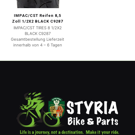
IMPAC/CST Reifen 8,5
Zoll 1/2X2 BLACK C9287
IMPAC/CST TIRES 8 1/2X2
BLACK C9287
Gesamtbestellung Lieferzeit
innerhalb von 4 – 6 Tagen