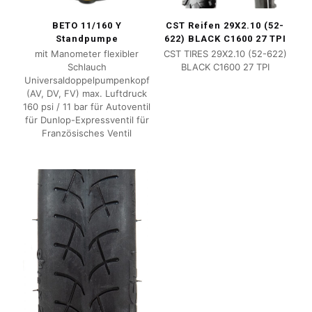
BETO 11/160 Y
CST Reifen 29X2.10 (52-
Standpumpe
622) BLACK C1600 27 TPI
mit Manometer flexibler
CST TIRES 29X2.10 (52-622)
Schlauch
BLACK C1600 27 TPI
Universaldoppelpumpenkopf
(AV, DV, FV) max. Luftdruck
160 psi / 11 bar für Autoventil
für Dunlop-Expressventil für
Französisches Ventil