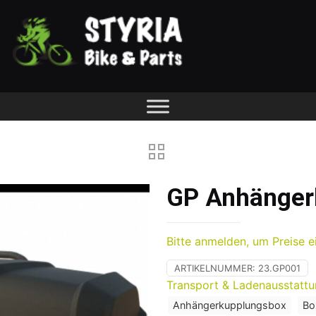
GP Anhänger
Bitte anmelden, um Preise e
ARTIKELNUMMER:
23.GP001
Transport & Ladenausstatt
Anhängerkupplungsbox
Bo