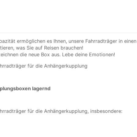
zität ermöglichen es Ihnen, unsere Fahrradträger in eine
tieren, was Sie auf Reisen brauchen!
t zeichnen die neue Box aus. Lebe deine Emotionen!
hrradträger für die Anhängerkupplung
plungsboxen lagernd
hrradträger für die Anhängerkupplung, insbesondere: