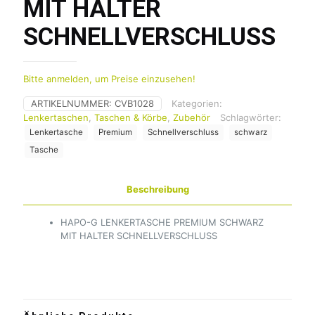
MIT HALTER
SCHNELLVERSCHLUSS
Bitte anmelden, um Preise einzusehen!
ARTIKELNUMMER:
CVB1028
Kategorien:
Lenkertaschen
,
Taschen & Körbe
,
Zubehör
Schlagwörter:
Lenkertasche
Premium
Schnellverschluss
schwarz
Tasche
Beschreibung
HAPO-G LENKERTASCHE PREMIUM SCHWARZ
MIT HALTER SCHNELLVERSCHLUSS