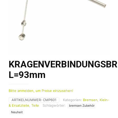
KRAGENVERBINDUNGSBR
L=93mm
Bitte anmelden, um Preise einzusehen!
ARTIKELNUMMER:
CMP601
Kategorien:
Bremsen
,
Klein-
& Ersatzteile
,
Teile
Schlagwörter:
bremsen Zubehör
Neuheit