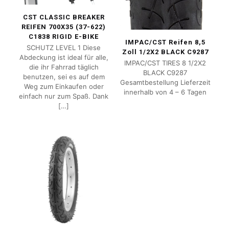
CST CLASSIC BREAKER
REIFEN 700X35 (37-622)
C1838 RIGID E-BIKE
IMPAC/CST Reifen 8,5
SCHUTZ LEVEL 1 Diese
Zoll 1/2X2 BLACK C9287
Abdeckung ist ideal für alle,
IMPAC/CST TIRES 8 1/2X2
die ihr Fahrrad täglich
BLACK C9287
benutzen, sei es auf dem
Gesamtbestellung Lieferzeit
Weg zum Einkaufen oder
innerhalb von 4 – 6 Tagen
einfach nur zum Spaß. Dank
[…]