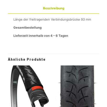
Beschreibung
Länge der freitragenden Verbindungsbrücke 93 mm
Gesamtbestellung
Lieferzeit innerhalb von 4 – 6 Tagen
Ähnliche Produkte