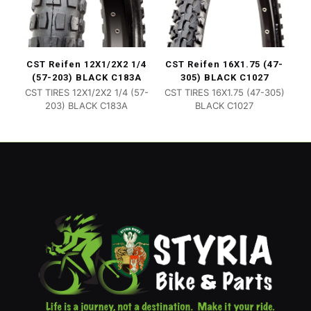
CST Reifen 12X1/2X2 1/4
CST Reifen 16X1.75 (47-
(57-203) BLACK C183A
305) BLACK C1027
CST TIRES 12X1/2X2 1/4 (57-
CST TIRES 16X1.75 (47-305)
203) BLACK C183A
BLACK C1027