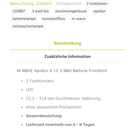
Beleuchtung
,
Zubehör
Schlagwörter:
2 funktionen
220887
3 watt led
aluminiumgehäuse
apollon
batterielampe
kunststoffbox
m-wave
minitaschenlampe
Beschreibung
Zusätzliche Information
M-WAVE Apollon A 1.2 3 Watt Batterie Frontlicht
2 Funktion(en)
LED
22,2 – 31,8 mm Durchmesser Halterung
ohne deutschem Prüfzeichen
Gesamtbestellung
Lieferzeit innerhalb von 4 – 6 Tagen