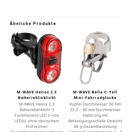
Ähnliche Produkte
M-WAVE Helios 2.3
M-WAVE Bella C-Yell
Batterieblinklicht
Mini-Fahrradglocke
M-WAVE Helios 2.3
Kupfer Durchmesser 30 mm
Batterieblinklicht 3
22.2 – 40 mm Durchmesser
Funktion(en) LED 2 rote
Halterung mit
LED(s) ohne deutschem
Befestigungsschelle Gewicht
Prüfzeichen
48 g Gesamtbestellung