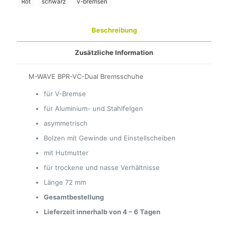
Rot
schwarz
v-bremsen
Beschreibung
Zusätzliche Information
M-WAVE BPR-VC-Dual Bremsschuhe
für V-Bremse
für Aluminium- und Stahlfelgen
asymmetrisch
Bolzen mit Gewinde und Einstellscheiben
mit Hutmutter
für trockene und nasse Verhältnisse
Länge 72 mm
Gesamtbestellung
Lieferzeit innerhalb von 4 – 6 Tagen