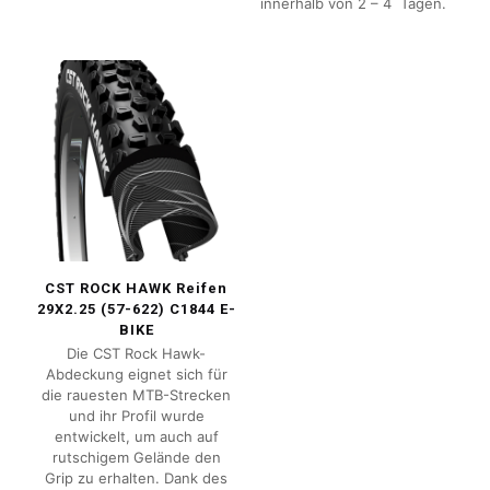
innerhalb von 2 – 4 Tagen.
CST ROCK HAWK Reifen
29X2.25 (57-622) C1844 E-
BIKE
Die CST Rock Hawk-
Abdeckung eignet sich für
die rauesten MTB-Strecken
und ihr Profil wurde
entwickelt, um auch auf
rutschigem Gelände den
Grip zu erhalten. Dank des