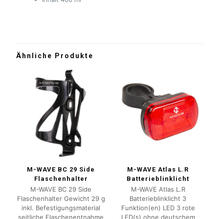
Ähnliche Produkte
M-WAVE BC 29 Side
M-WAVE Atlas L.R
Flaschenhalter
Batterieblinklicht
M-WAVE BC 29 Side
M-WAVE Atlas L.R
Flaschenhalter Gewicht 29 g
Batterieblinklicht 3
inkl. Befestigungsmaterial
Funktion(en) LED 3 rote
seitliche Flaschenentnahme
LED(s) ohne deutschem