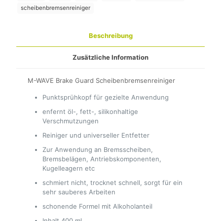
scheibenbremsenreiniger
Beschreibung
Zusätzliche Information
M-WAVE Brake Guard Scheibenbremsenreiniger
Punktsprühkopf für gezielte Anwendung
enfernt öl-, fett-, silikonhaltige
Verschmutzungen
Reiniger und universeller Entfetter
Zur Anwendung an Bremsscheiben,
Bremsbelägen, Antriebskomponenten,
Kugelleagern etc
schmiert nicht, trocknet schnell, sorgt für ein
sehr sauberes Arbeiten
schonende Formel mit Alkoholanteil
Inhalt 400 ml