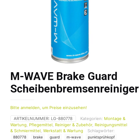
M-WAVE Brake Guard
Scheibenbremsenreiniger
Bitte anmelden, um Preise einzusehen!
ARTIKELNUMMER:
LG-880778
Kategorien:
Montage &
Wartung
,
Pflegemittel
,
Reiniger & Zubehör
,
Reinigungsmittel
& Schmiermittel
,
Werkstatt & Wartung
Schlagwörter:
880778
brake
guard
m-wave
punktsprühkopf