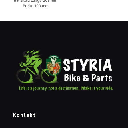
mit Skala Länge 268 mm
Breite 190 mm
Kontakt