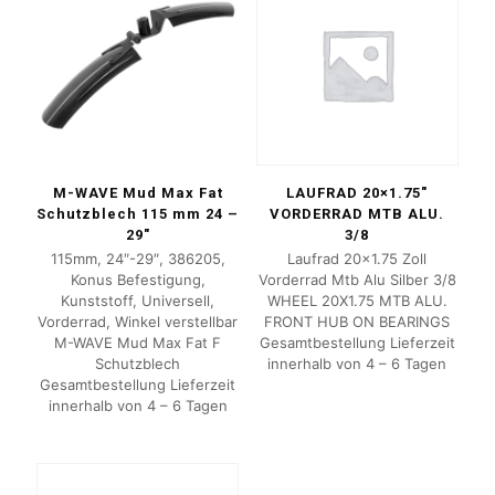
M-WAVE Mud Max Fat
LAUFRAD 20×1.75″
Schutzblech 115 mm 24 –
VORDERRAD MTB ALU.
29″
3/8
115mm, 24″-29″, 386205,
Laufrad 20×1.75 Zoll
Konus Befestigung,
Vorderrad Mtb Alu Silber 3/8
Kunststoff, Universell,
WHEEL 20X1.75 MTB ALU.
Vorderrad, Winkel verstellbar
FRONT HUB ON BEARINGS
M-WAVE Mud Max Fat F
Gesamtbestellung Lieferzeit
Schutzblech
innerhalb von 4 – 6 Tagen
Gesamtbestellung Lieferzeit
innerhalb von 4 – 6 Tagen