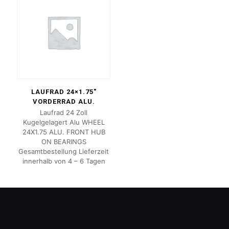
LAUFRAD 24×1.75″
VORDERRAD ALU.
Laufrad 24 Zoll
Kugelgelagert Alu WHEEL
24X1.75 ALU. FRONT HUB
ON BEARINGS
Gesamtbestellung Lieferzeit
innerhalb von 4 – 6 Tagen