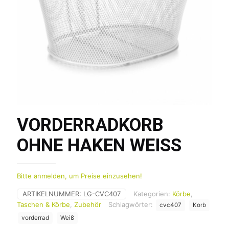
VORDERRADKORB
OHNE HAKEN WEISS
Bitte anmelden, um Preise einzusehen!
ARTIKELNUMMER:
LG-CVC407
Kategorien:
Körbe
,
Taschen & Körbe
,
Zubehör
Schlagwörter:
cvc407
Korb
vorderrad
Weiß