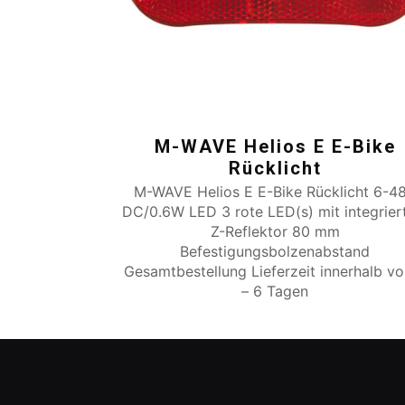
M-WAVE Helios E E-Bike
Rücklicht
M-WAVE Helios E E-Bike Rücklicht 6-4
DC/0.6W LED 3 rote LED(s) mit integrie
Z-Reflektor 80 mm
Befestigungsbolzenabstand
Gesamtbestellung Lieferzeit innerhalb v
– 6 Tagen