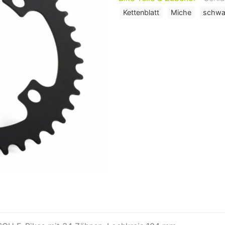
Kettenblatt
Miche
schwar