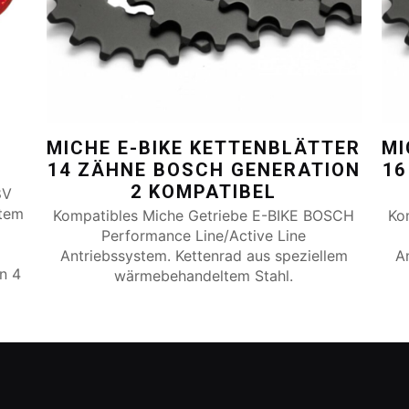
MICHE E-BIKE KETTENBLÄTTER
MI
14 ZÄHNE BOSCH GENERATION
16
2 KOMPATIBEL
8V
rtem
Kompatibles Miche Getriebe E-BIKE BOSCH
Ko
Performance Line/Active Line
Antriebssystem. Kettenrad aus speziellem
A
on 4
wärmebehandeltem Stahl.