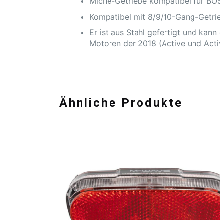
Miche-Getriebe kompatibel für BO
Kompatibel mit 8/9/10-Gang-Getri
Er ist aus Stahl gefertigt und kan
Motoren der 2018 (Active und Act
Ähnliche Produkte