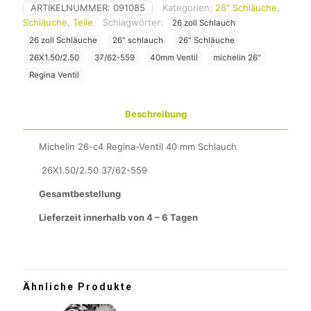
ARTIKELNUMMER:
091085
Kategorien:
26" Schläuche
,
Schläuche
,
Teile
Schlagwörter:
26 zoll Schlauch
26 zoll Schläuche
26" schlauch
26" Schläuche
26X1.50/2.50
37/62-559
40mm Ventil
michelin 26"
Regina Ventil
Beschreibung
Michelin 26-c4 Regina-Ventil 40 mm Schlauch
26X1.50/2.50 37/62-559
Gesamtbestellung
Lieferzeit innerhalb von 4 – 6 Tagen
Ähnliche Produkte