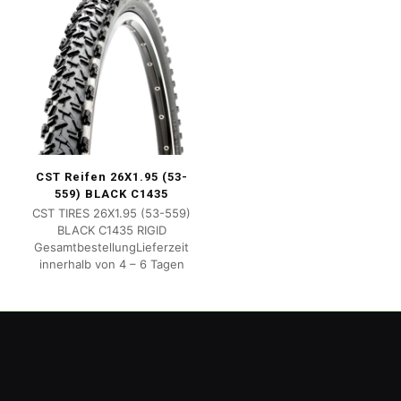
CST Reifen 26X1.95 (53-
559) BLACK C1435
CST TIRES 26X1.95 (53-559)
BLACK C1435 RIGID
GesamtbestellungLieferzeit
innerhalb von 4 – 6 Tagen