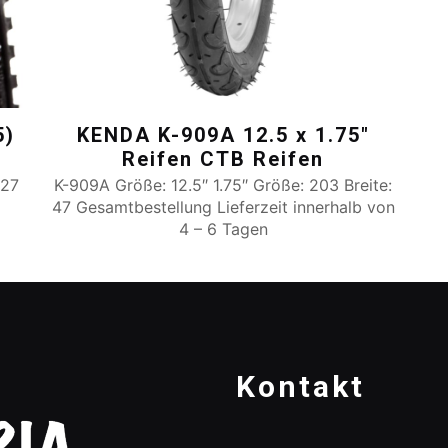
5)
KENDA K-909A 12.5 x 1.75″
Reifen CTB Reifen
027
K-909A Größe: 12.5″ 1.75″ Größe: 203 Breite:
47 Gesamtbestellung Lieferzeit innerhalb von
4 – 6 Tagen
Kontakt