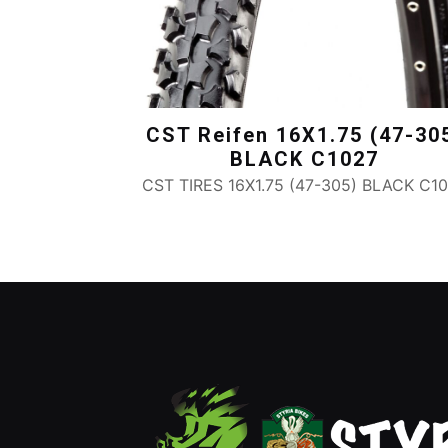
CST Reifen 16X1.75 (47-30
BLACK C1027
CST TIRES 16X1.75 (47-305) BLACK C1