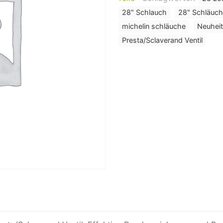
28" Schlauch
28" Schläuc
michelin schläuche
Neuheit
Presta/Sclaverand Ventil