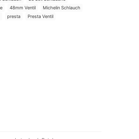
he
48mm Ventil
Michelin Schlauch
presta
Presta Ventil