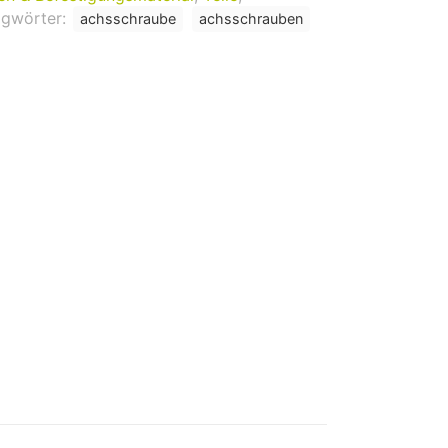
agwörter:
achsschraube
achsschrauben