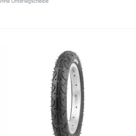
ohne Unterlegscheibe