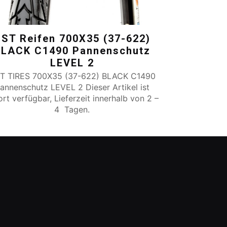
ST Reifen 700X35 (37-622)
BLACK C1490 Pannenschutz
LEVEL 2
T TIRES 700X35 (37-622) BLACK C1490
annenschutz LEVEL 2 Dieser Artikel ist
ort verfügbar, Lieferzeit innerhalb von 2 –
4 Tagen.