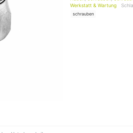
Werkstatt & Wartung
Schl
schrauben