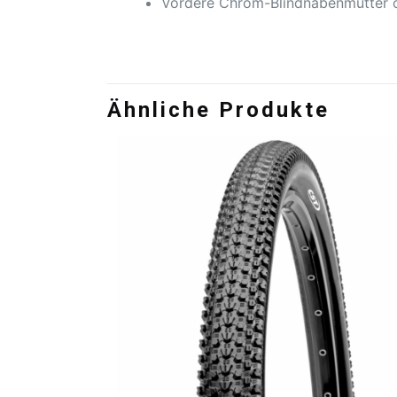
Vordere Chrom-Blindnabenmutter 
Ähnliche Produkte