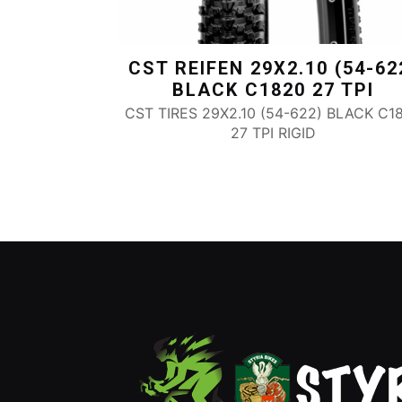
CST REIFEN 29X2.10 (54-62
BLACK C1820 27 TPI
CST TIRES 29X2.10 (54-622) BLACK C1
27 TPI RIGID