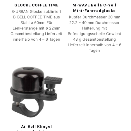
GLOCKE COFFEE TIME
M-WAVE Bella C-Yell
Mini-Fahrradglocke
B-URBAN Glocke sublimiert
B-BELL COFFEE TIME aus
Kupfer Durchmesser 30 mm
Stahl ø 60mm Für
22.2 – 40 mm Durchmesser
Lenkerstange mit ø 22mm
Halterung mit
Gesamtbestellung Lieferzeit
Befestigungsschelle Gewicht
innerhalb von 4 – 6 Tagen
48 g Gesamtbestellung
Lieferzeit innerhalb von 4 – 6
Tagen
AirBell Klingel