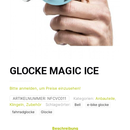
GLOCKE MAGIC ICE
Bitte anmelden, um Preise einzusehen!
ARTIKELNUMMER:
NFCVC011
Kategorien:
Anbauteile
,
Klingeln
,
Zubehör
Schlagwörter:
Bell
e-bike glocke
fahrradglocke
Glocke
Beschreibung