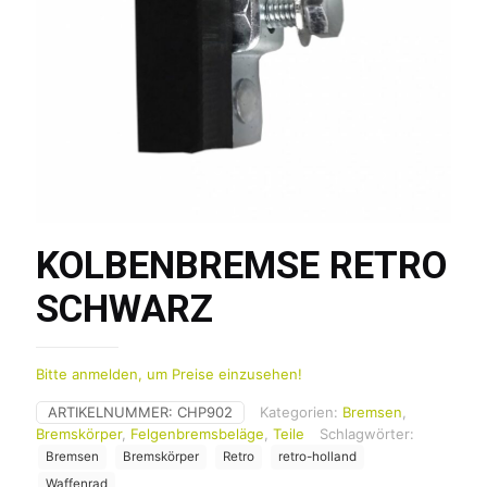
KOLBENBREMSE RETRO
SCHWARZ
Bitte anmelden, um Preise einzusehen!
ARTIKELNUMMER:
CHP902
Kategorien:
Bremsen
,
Bremskörper
,
Felgenbremsbeläge
,
Teile
Schlagwörter:
Bremsen
Bremskörper
Retro
retro-holland
Waffenrad