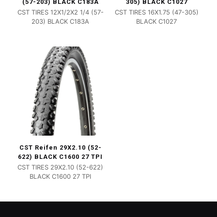
(57-203) BLACK C183A
305) BLACK C1027
CST TIRES 12X1/2X2 1/4 (57-
CST TIRES 16X1.75 (47-305)
203) BLACK C183A
BLACK C1027
CST Reifen 29X2.10 (52-
622) BLACK C1600 27 TPI
CST TIRES 29X2.10 (52-622)
BLACK C1600 27 TPI