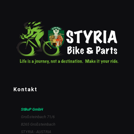
Kontakt
StBuP GmbH
Großsteinbach 71/6
8265 Großsteinbach
STYRIA - AUSTRIA