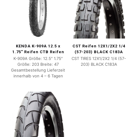
KENDA K-909A 12.5 x
CST Reifen 12X1/2X2 1/4
1.75″ Reifen CTB Reifen
(57-203) BLACK C183A
K-909A Größe: 12.5″ 1.75″
CST TIRES 12X1/2X2 1/4 (57-
Größe: 203 Breite: 47
203) BLACK C183A
Gesamtbestellung Lieferzeit
innerhalb von 4 – 6 Tagen