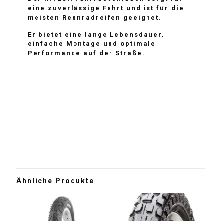
eine zuverlässige Fahrt und ist für die
meisten Rennradreifen geeignet.
Er bietet eine lange Lebensdauer,
einfache Montage und optimale
Performance auf der Straße.
Der RITECH Fahrradschlauch sorgt für
eine zuverlässige Fahrt und ist für die
meisten Rennradreifen geeignet.
Er bietet eine lange Lebensdauer,
einfache Montage und optimale
Performance auf der Straße.
Ähnliche Produkte